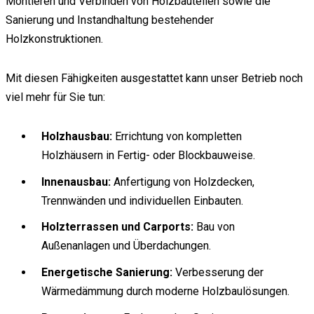
Montieren und Verbinden von Holzbauteilen sowie die
Sanierung und Instandhaltung bestehender
Holzkonstruktionen.
Mit diesen Fähigkeiten ausgestattet kann unser Betrieb noch
viel mehr für Sie tun:
Holzhausbau:
Errichtung von kompletten
Holzhäusern in Fertig- oder Blockbauweise.
Innenausbau:
Anfertigung von Holzdecken,
Trennwänden und individuellen Einbauten.
Holzterrassen und Carports:
Bau von
Außenanlagen und Überdachungen.
Energetische Sanierung:
Verbesserung der
Wärmedämmung durch moderne Holzbaulösungen.