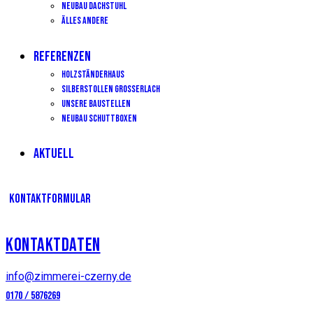
Neubau Dachstuhl
Älles andere
REFERENZEN
Holzständerhaus
Silberstollen Grosserlach
Unsere Baustellen
Neubau Schuttboxen
AKTUELL
KONTAKTFORMULAR
KONTAKTDATEN
info@zimmerei-czerny.de
0170 / 5876269