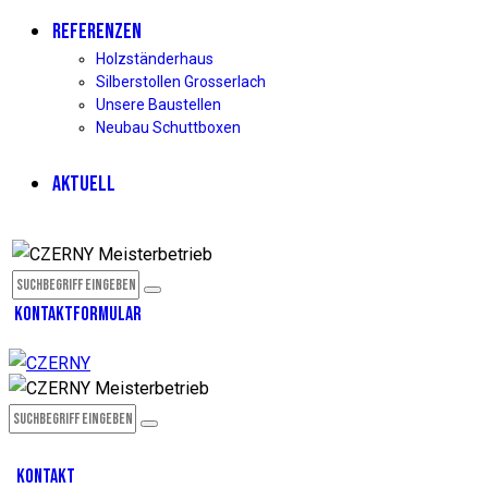
REFERENZEN
Holzständerhaus
Silberstollen Grosserlach
Unsere Baustellen
Neubau Schuttboxen
AKTUELL
facebook
KONTAKTFORMULAR
facebook
KONTAKT