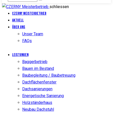
schliessen
CZERNY Meisterbetrieb
Aktuell
Über uns
Unser Team
FAQs
Leistungen
Baggerbetrieb
Bauen im Bestand
Baubegleitung / Baubetreuung
Dachflächenfenster
Dachsanierungen
Energetische Sanierung
Holzständerhaus
Neubau Dachstuhl