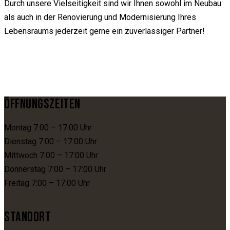
Durch unsere Vielseitigkeit sind wir Ihnen sowohl im Neubau
als auch in der Renovierung und Modernisierung Ihres
Lebensraums jederzeit gerne ein zuverlässiger Partner!
ÖFFNUNGSZEITEN
Montag 7:00 – 17:00 Uhr
Dienstag 7:00 – 17:00 Uhr
Mittwoch 7:00 – 17:00 Uhr
Donnerstag 7:00 – 17:00 Uhr
Freitag 7:00 – 17:00 Uhr
STANDORT