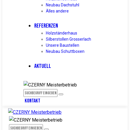
Neubau Dachstuhl
Älles andere
REFERENZEN
Holzständerhaus
Silberstollen Grosserlach
Unsere Baustellen
Neubau Schuttboxen
AKTUELL
facebook
KONTAKT