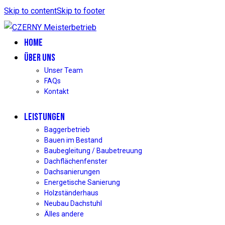
Skip to content
Skip to footer
HOME
ÜBER UNS
Unser Team
FAQs
Kontakt
LEISTUNGEN
Baggerbetrieb
Bauen im Bestand
Baubegleitung / Baubetreuung
Dachflächenfenster
Dachsanierungen
Energetische Sanierung
Holzständerhaus
Neubau Dachstuhl
Älles andere