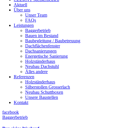
Aktuell
Über uns
Unser Team
FAQs
Leistungen
Baggerbetrieb
Bauen im Bestand
Baubegleitung / Baubetreuung
Dachflächenfenster
Dachsanierungen
Energetische Sanierung
Holzständerhaus
Neubau Dachstuhl
Älles andere
Referenzen
Holzständerhaus
Silberstollen Grosserlach
Neubau Schuttboxen
Unsere Baustellen
Kontakt
facebook
Baggerbetrieb