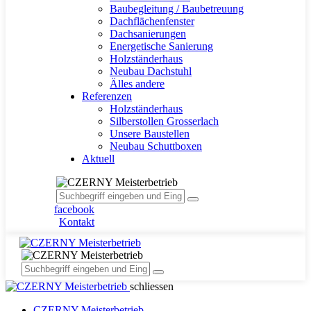
Baubegleitung / Baubetreuung
Dachflächenfenster
Dachsanierungen
Energetische Sanierung
Holzständerhaus
Neubau Dachstuhl
Älles andere
Referenzen
Holzständerhaus
Silberstollen Grosserlach
Unsere Baustellen
Neubau Schuttboxen
Aktuell
facebook
Kontakt
schliessen
CZERNY Meisterbetrieb