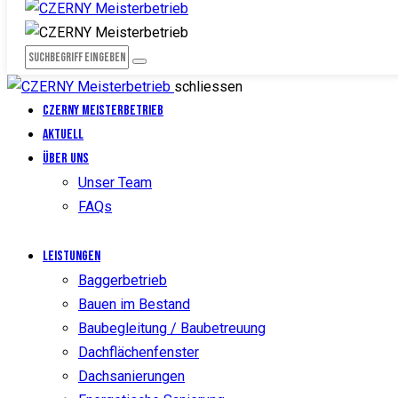
schliessen
CZERNY Meisterbetrieb
Aktuell
Über uns
Unser Team
FAQs
Leistungen
Baggerbetrieb
Bauen im Bestand
Baubegleitung / Baubetreuung
Dachflächenfenster
Dachsanierungen