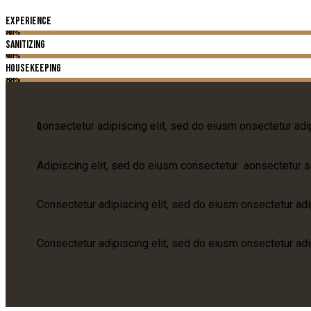
Experience
80%
Sanitizing
90%
Housekeeping
88%
onsectetur adipiscing elit, sed do eiusm onsectetur adip
Q
Adipiscing elit, sed do eiusm consectetur aonsectetur s
Consectetur adipiscing elit, sed do eiusm onsectetur adip
Consectetur adipiscing elit, sed do eiusm onsectetur adi