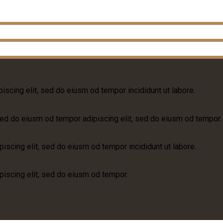
iscing elit, sed do eiusm od tempor incididunt ut labore.
ed do eiusm od tempor adipiscing elit, sed do eiusm od tempor.
iscing elit, sed do eiusm od tempor incididunt ut labore.
piscing elit, sed do eiusm od tempor.