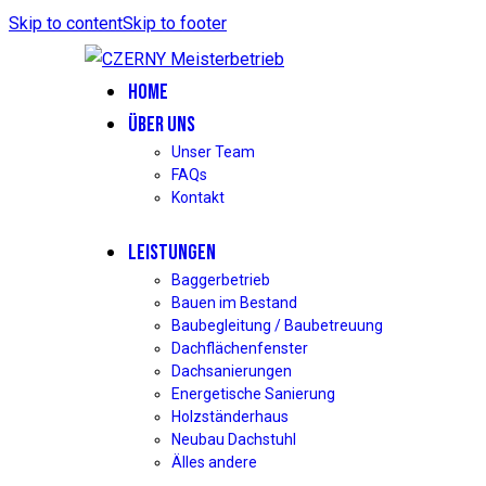
Skip to content
Skip to footer
HOME
ÜBER UNS
Unser Team
FAQs
Kontakt
LEISTUNGEN
Baggerbetrieb
Bauen im Bestand
Baubegleitung / Baubetreuung
Dachflächenfenster
Dachsanierungen
Energetische Sanierung
Holzständerhaus
Neubau Dachstuhl
Älles andere