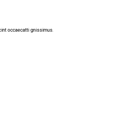
cint occaecatti gnissimus.