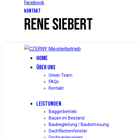
facebook
KONTAKT
RENE SIEBERT
HOME
ÜBER UNS
Unser Team
FAQs
Kontakt
LEISTUNGEN
Baggerbetrieb
Bauen im Bestand
Baubegleitung / Baubetreuung
Dachflächenfenster
Dachsanierungen