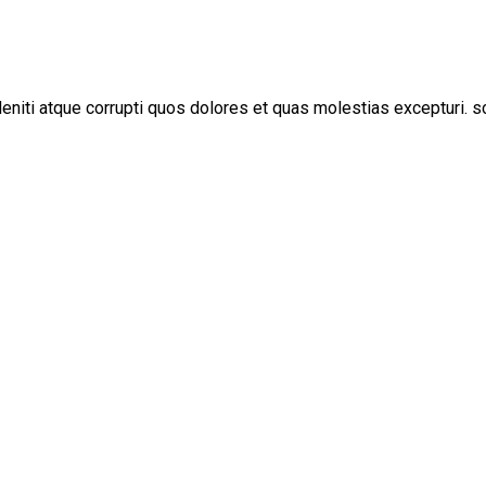
niti atque corrupti quos dolores et quas molestias excepturi. s