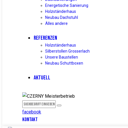
Energetische Sanierung
Holzständerhaus
Neubau Dachstuhl
Älles andere
REFERENZEN
Holzständerhaus
Silberstollen Grosserlach
Unsere Baustellen
Neubau Schuttboxen
AKTUELL
facebook
KONTAKT