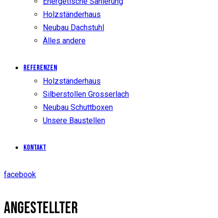
Energetische Sanierung
Holzständerhaus
Neubau Dachstuhl
Älles andere
Referenzen
Holzständerhaus
Silberstollen Grosserlach
Neubau Schuttboxen
Unsere Baustellen
Kontakt
facebook
ANGESTELLTER