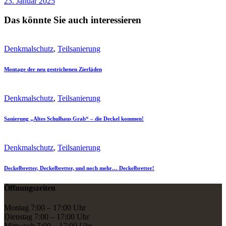
23. Januar 2025
Das könnte Sie auch interessieren
Denkmalschutz
,
Teilsanierung
Montage der neu gestrichenen Zierläden
Denkmalschutz
,
Teilsanierung
Sanierung „Altes Schulhaus Grab“ – die Deckel kommen!
Denkmalschutz
,
Teilsanierung
Deckelbretter, Deckelbretter, und noch mehr… Deckelbretter!
Öffnungszeiten
Montag 7:00 – 17:00 Uhr
Dienstag 7:00 – 17:00 Uhr
Mittwoch 7:00 – 17:00 Uhr