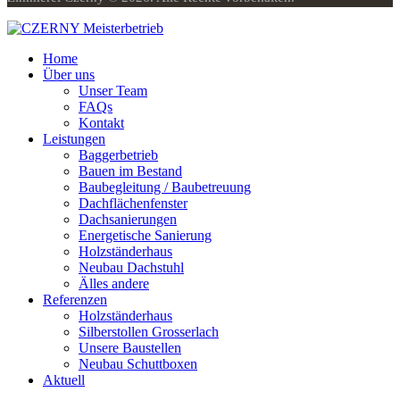
Home
Über uns
Unser Team
FAQs
Kontakt
Leistungen
Baggerbetrieb
Bauen im Bestand
Baubegleitung / Baubetreuung
Dachflächenfenster
Dachsanierungen
Energetische Sanierung
Holzständerhaus
Neubau Dachstuhl
Älles andere
Referenzen
Holzständerhaus
Silberstollen Grosserlach
Unsere Baustellen
Neubau Schuttboxen
Aktuell